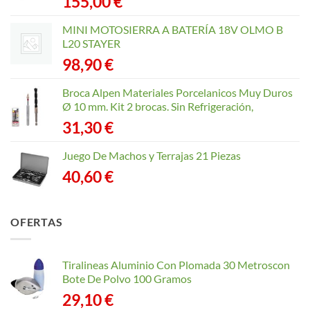
155,00
€
MINI MOTOSIERRA A BATERÍA 18V OLMO B
L20 STAYER
98,90
€
Broca Alpen Materiales Porcelanicos Muy Duros
Ø 10 mm. Kit 2 brocas. Sin Refrigeración,
31,30
€
Juego De Machos y Terrajas 21 Piezas
40,60
€
OFERTAS
Tiralineas Aluminio Con Plomada 30 Metroscon
Bote De Polvo 100 Gramos
29,10
€