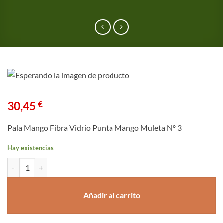
30,45
€
Pala Mango Fibra Vidrio Punta Mango Muleta Nº 3
Hay existencias
Pala Mango Fibra Vidrio Punta Mango Muleta Nº 3 cantidad
Añadir al carrito