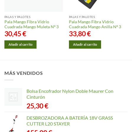
PALAS Y PALOTES
PALAS Y PALOTES
Pala Mango Fibra Vidrio
Pala Mango Fibra Vidrio
Cuadrada Mango Muleta Nº 3
Cuadrada Mango Anilla Nº 3
30,45
€
33,80
€
Añadir al carrito
Añadir al carrito
MÁS VENDIDOS
Bolsa Encofrador Nylon Doble Maurer Con
Cinturón
25,30
€
DESBROZADORA A BATERÍA 18V GRASS
CUTTER L20 STAYER