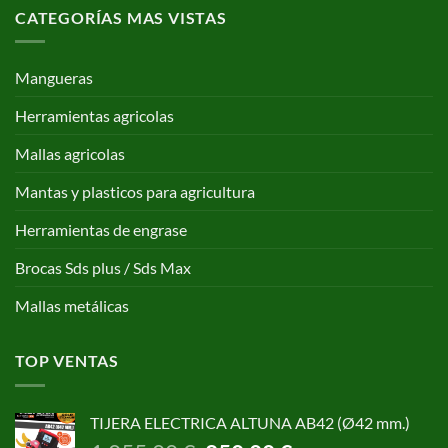
CATEGORÍAS MAS VISTAS
Mangueras
Herramientas agricolas
Mallas agricolas
Mantas y plasticos para agricultura
Herramientas de engrase
Brocas Sds plus / Sds Max
Mallas metálicas
TOP VENTAS
TIJERA ELECTRICA ALTUNA AB42 (Ø42 mm.)
El
El