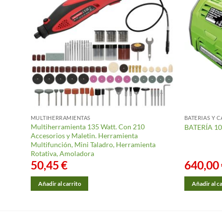
MULTIHERRAMIENTAS
BATERIAS Y 
RÍA
Multiherramienta 135 Watt. Con 210
BATERÍA 1
Accesorios y Maletin. Herramienta
Multifunción, Mini Taladro, Herramienta
Rotativa, Amoladora
50,45
€
640,00
Añadir al carrito
Añadir al c