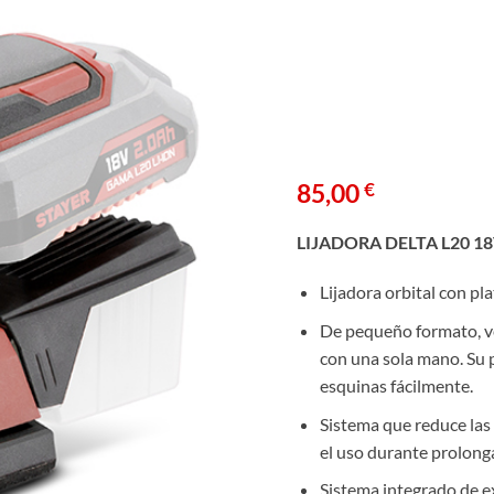
85,00
€
LIJADORA DELTA L20 18
Lijadora orbital con p
De pequeño formato, ve
con una sola mano. Su p
esquinas fácilmente.
Sistema que reduce las 
el uso durante prolonga
Sistema integrado de e