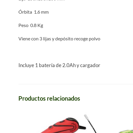
Órbita
1.6 mm
Peso
0.8 Kg
Viene con 3 lijas y depósito recoge polvo
Incluye 1 batería de 2.0Ah y cargador
Productos relacionados