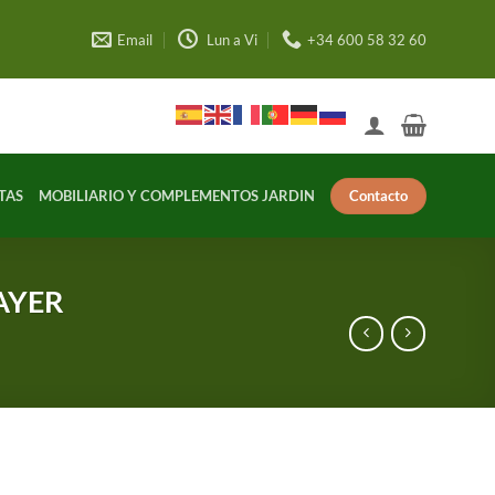
Email
Lun a Vi
+34 600 58 32 60
Contacto
TAS
MOBILIARIO Y COMPLEMENTOS JARDIN
TAYER