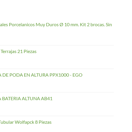
ales Porcelanicos Muy Duros Ø 10 mm. Kit 2 brocas. Sin
Terrajas 21 Piezas
 DE PODA EN ALTURA PPX1000 - EGO
A BATERIA ALTUNA AB41
Tubular Wolfapck 8 Piezas