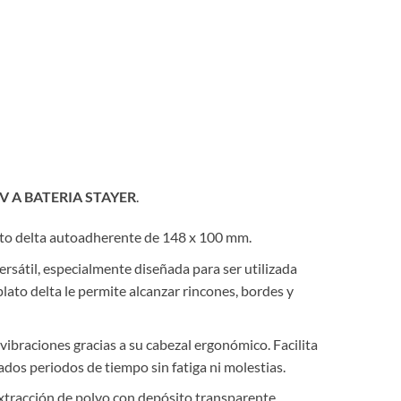
V A BATERIA STAYER
.
lato delta autoadherente de 148 x 100 mm.
rsátil, especialmente diseñada para ser utilizada
lato delta le permite alcanzar rincones, bordes y
vibraciones gracias a su cabezal ergonómico. Facilita
dos periodos de tiempo sin fatiga ni molestias.
xtracción de polvo con depósito transparente