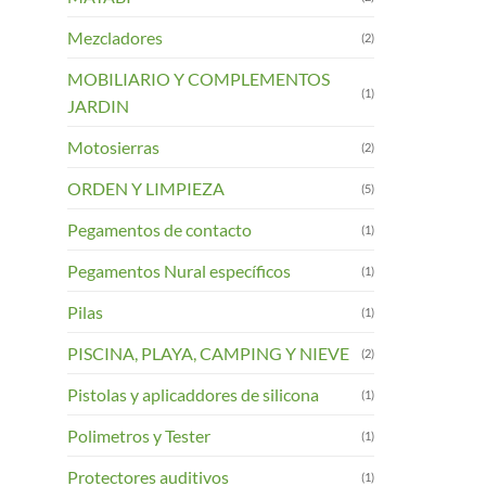
Mezcladores
(2)
MOBILIARIO Y COMPLEMENTOS
(1)
JARDIN
Motosierras
(2)
ORDEN Y LIMPIEZA
(5)
Pegamentos de contacto
(1)
Pegamentos Nural específicos
(1)
Pilas
(1)
PISCINA, PLAYA, CAMPING Y NIEVE
(2)
Pistolas y aplicaddores de silicona
(1)
Polimetros y Tester
(1)
Protectores auditivos
(1)