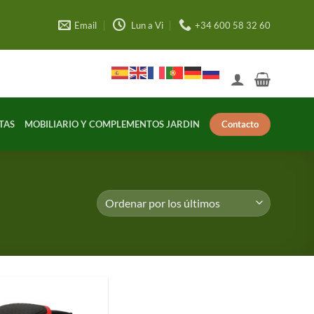
Email
Lun a Vi
+34 600 58 32 60
Contacto
TAS
MOBILIARIO Y COMPLEMENTOS JARDIN