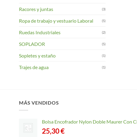
Racores y juntas
(3)
Ropa de trabajo y vestuario Laboral
(5)
Ruedas Industriales
(2)
SOPLADOR
(5)
Sopletes y estaño
(1)
Trajes de agua
(1)
MÁS VENDIDOS
Bolsa Encofrador Nylon Doble Maurer Con C
25,30
€