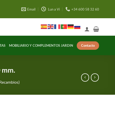
Email
Lun a Vi
+34 600 58 32 60
Contacto
TAS
MOBILIARIO Y COMPLEMENTOS JARDIN
0 mm.
(Recambios)