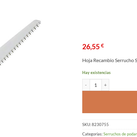
26,55
€
Hoja Recambio Serrucho 
Hay existencias
Hoja Recambio Serrucho Sa
SKU:
8230755
Categorías:
Serruchos de podar