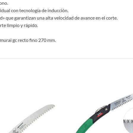
ono.
idual con tecnología de inducción.
» que garantizan una alta velocidad de avance en el corte.
rte limpio y rápido.
murai gc recto fino 270 mm.