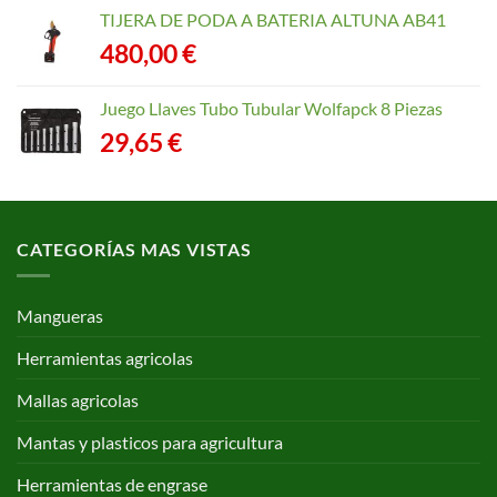
TIJERA DE PODA A BATERIA ALTUNA AB41
480,00
€
Juego Llaves Tubo Tubular Wolfapck 8 Piezas
29,65
€
CATEGORÍAS MAS VISTAS
Mangueras
Herramientas agricolas
Mallas agricolas
Mantas y plasticos para agricultura
Herramientas de engrase