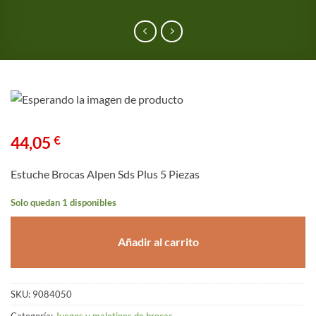
44,05
€
Estuche Brocas Alpen Sds Plus 5 Piezas
Solo quedan 1 disponibles
Añadir al carrito
SKU:
9084050