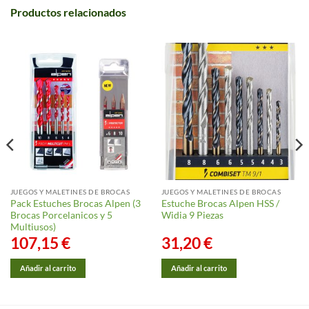
Productos relacionados
JUEGOS Y MALETINES DE BROCAS
JUEGOS Y MALETINES DE BROCAS
Pack Estuches Brocas Alpen (3
Estuche Brocas Alpen HSS /
Brocas Porcelanicos y 5
Widia 9 Piezas
Multiusos)
107,15
€
31,20
€
Añadir al carrito
Añadir al carrito