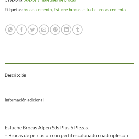
Categoría:
Juegos y maletines de brocas
Etiquetas:
brocas cemento
,
Estuche brocas
,
estuche brocas cemento
Descripción
Información adicional
Estuche Brocas Alpen Sds Plus 5 Piezas.
– Brocas de percusión con perfil escalonado cuadruple con