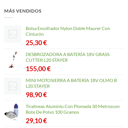
MÁS VENDIDOS
Bolsa Encofrador Nylon Doble Maurer Con
Cinturón
25,30
€
DESBROZADORA A BATERÍA 18V GRASS
CUTTER L20 STAYER
155,00
€
MINI MOTOSIERRA A BATERÍA 18V OLMO B
L20 STAYER
98,90
€
Tiralineas Aluminio Con Plomada 30 Metroscon
Bote De Polvo 100 Gramos
29,10
€