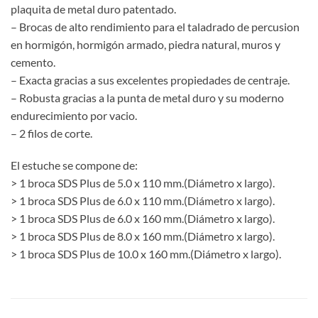
plaquita de metal duro patentado.
– Brocas de alto rendimiento para el taladrado de percusion
en hormigón, hormigón armado, piedra natural, muros y
cemento.
– Exacta gracias a sus excelentes propiedades de centraje.
– Robusta gracias a la punta de metal duro y su moderno
endurecimiento por vacio.
– 2 filos de corte.
El estuche se compone de:
> 1 broca SDS Plus de 5.0 x 110 mm.(Diámetro x largo).
> 1 broca SDS Plus de 6.0 x 110 mm.(Diámetro x largo).
> 1 broca SDS Plus de 6.0 x 160 mm.(Diámetro x largo).
> 1 broca SDS Plus de 8.0 x 160 mm.(Diámetro x largo).
> 1 broca SDS Plus de 10.0 x 160 mm.(Diámetro x largo).