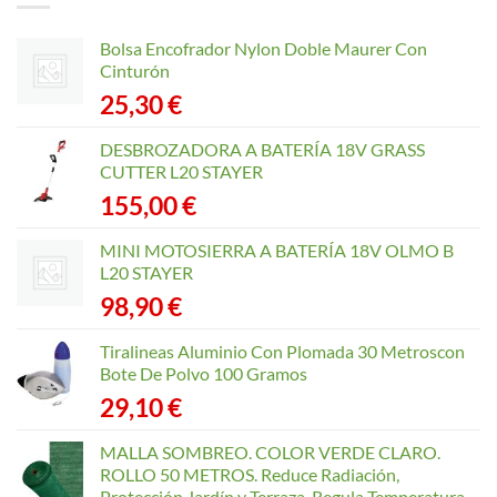
Bolsa Encofrador Nylon Doble Maurer Con
Cinturón
25,30
€
DESBROZADORA A BATERÍA 18V GRASS
CUTTER L20 STAYER
155,00
€
MINI MOTOSIERRA A BATERÍA 18V OLMO B
L20 STAYER
98,90
€
Tiralineas Aluminio Con Plomada 30 Metroscon
Bote De Polvo 100 Gramos
29,10
€
MALLA SOMBREO. COLOR VERDE CLARO.
ROLLO 50 METROS. Reduce Radiación,
Protección Jardín y Terraza, Regula Temperatura