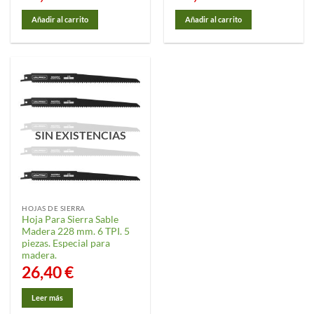
Añadir al carrito
Añadir al carrito
SIN EXISTENCIAS
HOJAS DE SIERRA
Hoja Para Sierra Sable
Madera 228 mm. 6 TPI. 5
piezas. Especial para
madera.
26,40
€
Leer más