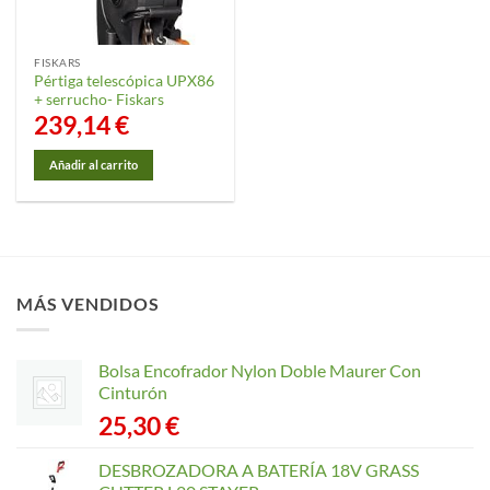
FISKARS
Pértiga telescópica UPX86
+ serrucho- Fiskars
239,14
€
Añadir al carrito
MÁS VENDIDOS
Bolsa Encofrador Nylon Doble Maurer Con
Cinturón
25,30
€
DESBROZADORA A BATERÍA 18V GRASS