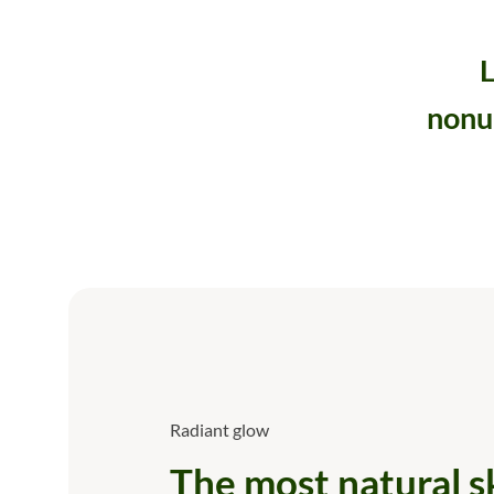
L
nonu
Radiant glow
The most natural s