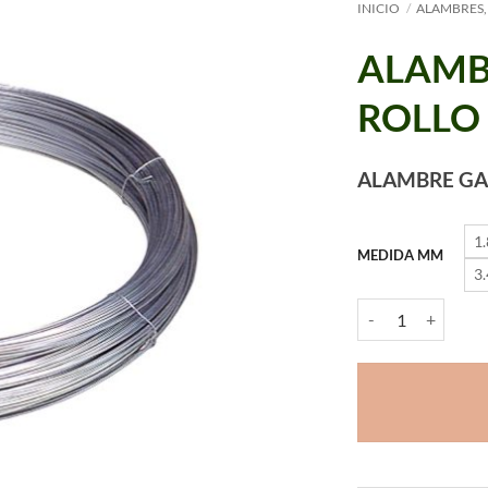
INICIO
/
ALAMBRES,
ALAMB
ROLLO 
ALAMBRE GA
1
MEDIDA MM
3
ALAMBRE GALVANI