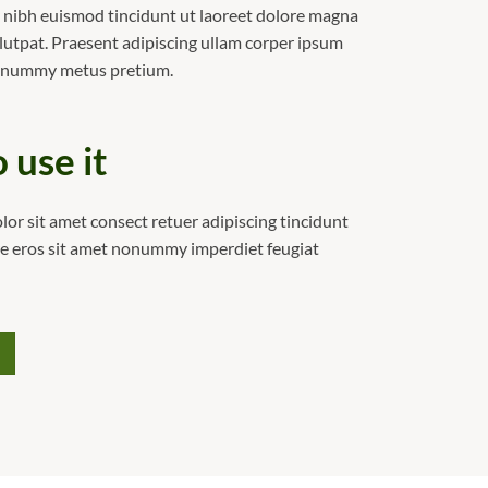
ibh euismod tincidunt ut laoreet dolore magna
lutpat. Praesent adipiscing ullam corper ipsum
onummy metus pretium.
 use it
or sit amet consect retuer adipiscing tincidunt
re eros sit amet nonummy imperdiet feugiat