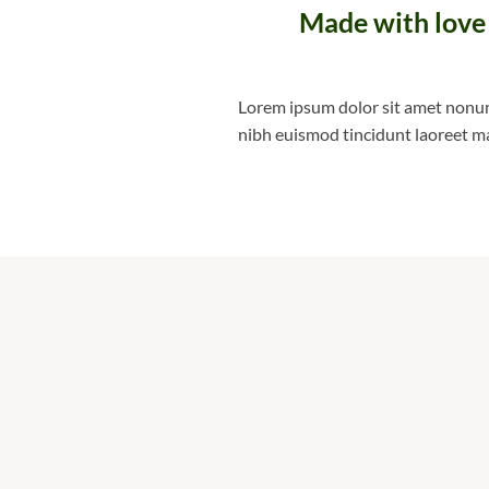
Made with love
Lorem ipsum dolor sit amet non
nibh euismod tincidunt laoreet m