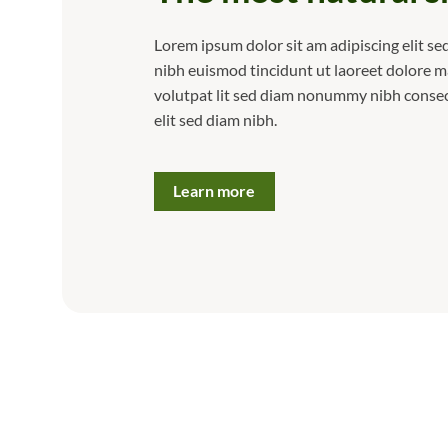
Lorem ipsum dolor sit am adipiscing elit 
nibh euismod tincidunt ut laoreet dolore 
volutpat lit sed diam nonummy nibh consect
elit sed diam nibh.
Learn more