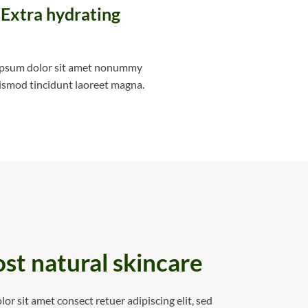
Extra hydrating
ipsum dolor sit amet nonummy
ismod tincidunt laoreet magna.
st natural skincare
or sit amet consect retuer adipiscing elit, sed