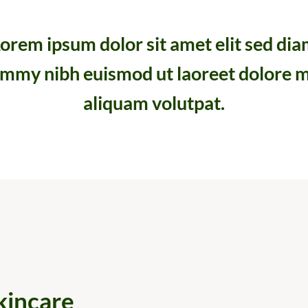
orem ipsum dolor sit amet elit sed di
mmy nibh euismod ut laoreet dolore 
aliquam volutpat.
kincare