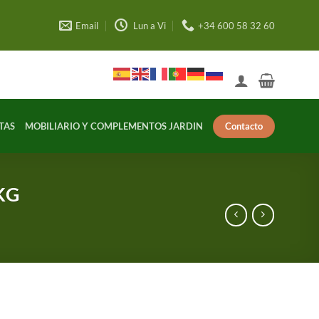
Email
Lun a Vi
+34 600 58 32 60
Contacto
TAS
MOBILIARIO Y COMPLEMENTOS JARDIN
KG