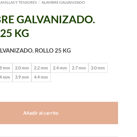
 ANILLAS Y TENSORES
/
ALAMBRE GALVANIZADO
RE GALVANIZADO.
25 KG
LVANIZADO. ROLLO 25 KG
.8 mm
2.0 mm
2.2 mm
2.4 mm
2.7 mm
3.0 mm
.4 mm
3.9 mm
4.4 mm
ZADO. ROLLO 25 KG cantidad
Añadir al carrito