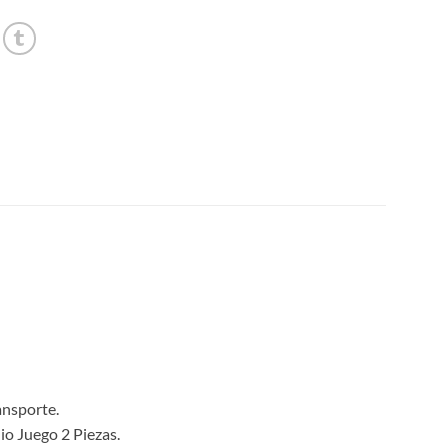
ansporte.
io Juego 2 Piezas.