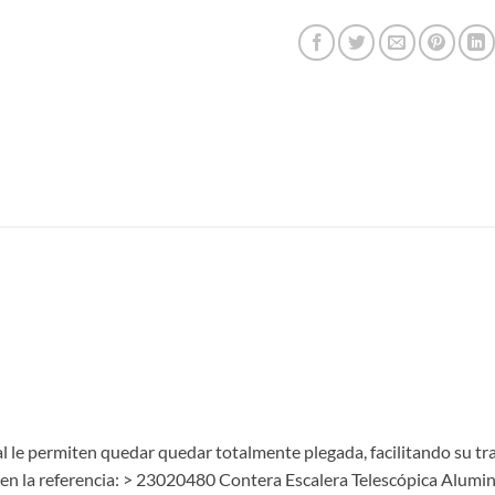
ral le permiten quedar quedar totalmente plegada, facilitando su tr
 en la referencia: > 23020480 Contera Escalera Telescópica Alumin