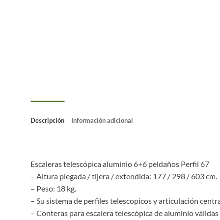
Descripción
Información adicional
Escaleras telescópica aluminio 6+6 peldaños Perfil 67
– Altura plegada / tijera / extendida: 177 / 298 / 603 cm.
– Peso: 18 kg.
– Su sistema de perfiles telescopicos y articulación cent
– Conteras para escalera telescópica de aluminio válidas