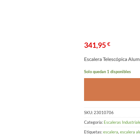
341,95
€
Escalera Telescópica Alum
Solo quedan 1 disponibles
SKU:
23010706
Categoría:
Escaleras Industrial
Etiquetas:
escalera
,
escalera al