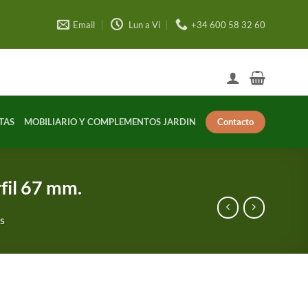
Email
Lun a Vi
+34 600 58 32 60
Contacto
TAS
MOBILIARIO Y COMPLEMENTOS JARDIN
fil 67 mm.
es