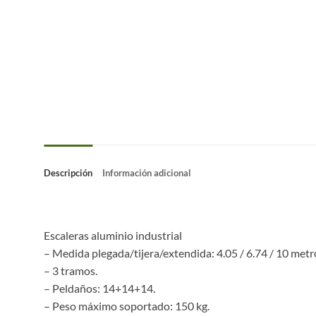
Descripción
Información adicional
Escaleras aluminio industrial
– Medida plegada/tijera/extendida: 4.05 / 6.74 / 10 metr
– 3 tramos.
– Peldaños: 14+14+14.
– Peso máximo soportado: 150 kg.