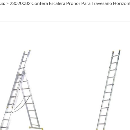
ncia: > 23020082 Contera Escalera Pronor Para Travesaño Horizont