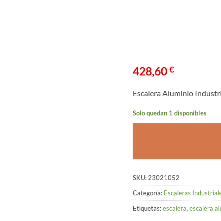
428,60
€
Escalera Aluminio Indust
Solo quedan 1 disponibles
SKU:
23021052
Categoría:
Escaleras Industrial
Etiquetas:
escalera
,
escalera a