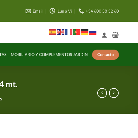
Email
Lun a Vi
+34 600 58 32 60
Contacto
TAS
MOBILIARIO Y COMPLEMENTOS JARDIN
4 mt.
es