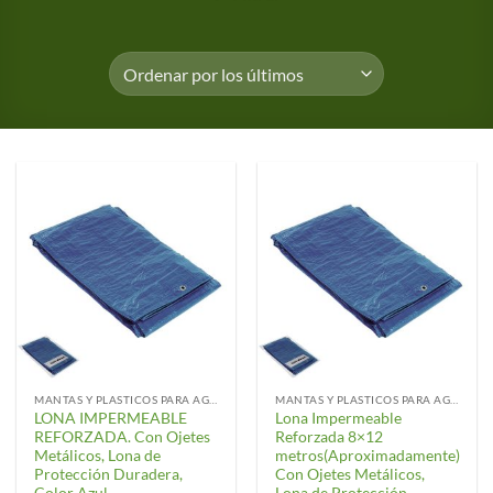
MANTAS Y PLASTICOS PARA AGRICULTURA
MANTAS Y PLASTICOS PARA AGRICULTURA
LONA IMPERMEABLE
Lona Impermeable
REFORZADA. Con Ojetes
Reforzada 8×12
Metálicos, Lona de
metros(Aproximadamente)
Protección Duradera,
Con Ojetes Metálicos,
Color Azul.
Lona de Protección