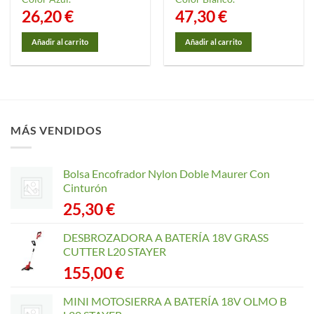
26,20
€
47,30
€
Añadir al carrito
Añadir al carrito
MÁS VENDIDOS
Bolsa Encofrador Nylon Doble Maurer Con
Cinturón
25,30
€
DESBROZADORA A BATERÍA 18V GRASS
CUTTER L20 STAYER
155,00
€
MINI MOTOSIERRA A BATERÍA 18V OLMO B