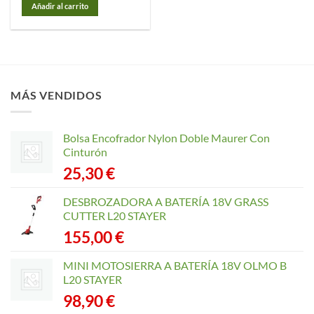
Añadir al carrito
MÁS VENDIDOS
Bolsa Encofrador Nylon Doble Maurer Con
Cinturón
25,30
€
DESBROZADORA A BATERÍA 18V GRASS
CUTTER L20 STAYER
155,00
€
MINI MOTOSIERRA A BATERÍA 18V OLMO B
L20 STAYER
98,90
€