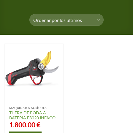
MAQUINARIA AGRÍCOLA
TIJERA DE PODA A
BATERIA F3020 INFACO
1.800,00
€