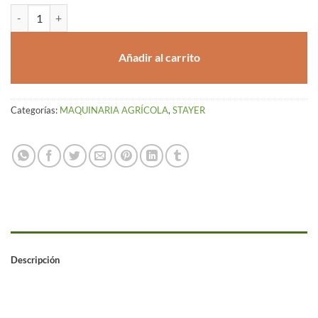
REMACHADORA A BATERÍA 18V RG L20 STAYER cantidad
Añadir al carrito
Categorías:
MAQUINARIA AGRÍCOLA
,
STAYER
Descripción