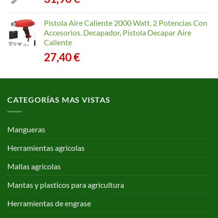
Pistola Aire Caliente 2000 Watt. 2 Potencias Con
Accesorios. Decapador, Pistola Decapar Aire
Caliente
27,40
€
CATEGORÍAS MAS VISTAS
Mangueras
Herramientas agricolas
Mallas agricolas
Mantas y plasticos para agricultura
Herramientas de engrase