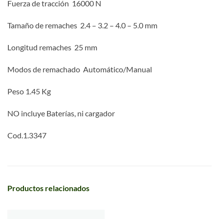
Fuerza de tracción 16
000 N
Tamaño de remaches 2.4 – 3.2 –
4.0 – 5.0 mm
Longitud remaches
25 mm
Modos de remachado
Automático/Manual
Peso
1.45 Kg
NO incluye Baterías, ni cargador
Cod.
1.3347
Productos relacionados