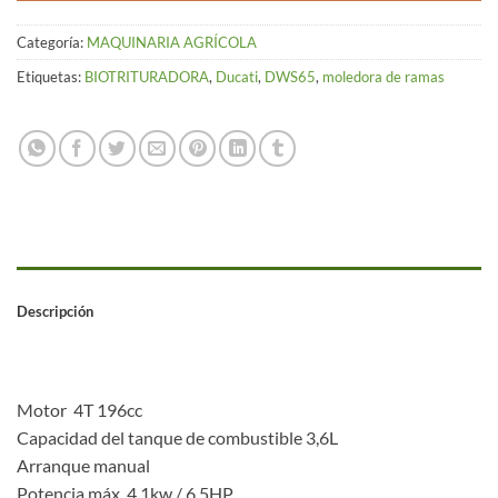
Categoría:
MAQUINARIA AGRÍCOLA
Etiquetas:
BIOTRITURADORA
,
Ducati
,
DWS65
,
moledora de ramas
Descripción
Motor 4T 196cc
Capacidad del tanque de combustible 3,6L
Arranque manual
Potencia máx. 4,1kw / 6,5HP