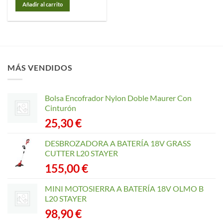
Añadir al carrito
MÁS VENDIDOS
Bolsa Encofrador Nylon Doble Maurer Con
Cinturón
25,30
€
DESBROZADORA A BATERÍA 18V GRASS
CUTTER L20 STAYER
155,00
€
MINI MOTOSIERRA A BATERÍA 18V OLMO B
L20 STAYER
98,90
€