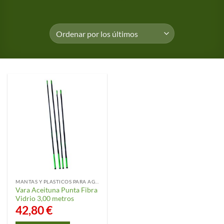
MANTAS Y PLASTICOS PARA AGRICULTURA
Vara Aceituna Punta Fibra
Vidrio 3,00 metros
42,80
€