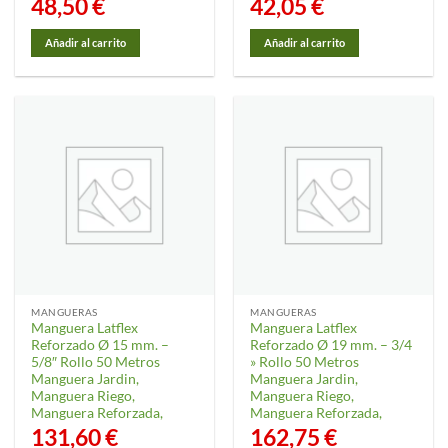
48,50
€
42,05
€
Añadir al carrito
Añadir al carrito
MANGUERAS
MANGUERAS
Manguera Latflex
Manguera Latflex
Reforzado Ø 15 mm. –
Reforzado Ø 19 mm. – 3/4
5/8″ Rollo 50 Metros
» Rollo 50 Metros
Manguera Jardin,
Manguera Jardin,
Manguera Riego,
Manguera Riego,
Manguera Reforzada,
Manguera Reforzada,
131,60
€
162,75
€