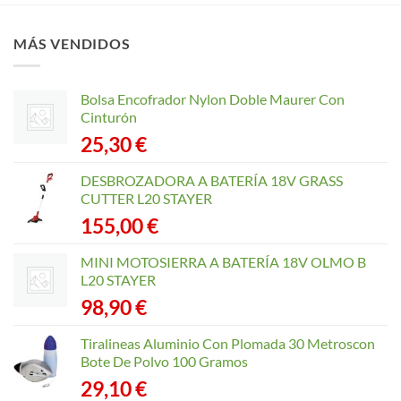
MÁS VENDIDOS
Bolsa Encofrador Nylon Doble Maurer Con
Cinturón
25,30
€
DESBROZADORA A BATERÍA 18V GRASS
CUTTER L20 STAYER
155,00
€
MINI MOTOSIERRA A BATERÍA 18V OLMO B
L20 STAYER
98,90
€
Tiralineas Aluminio Con Plomada 30 Metroscon
Bote De Polvo 100 Gramos
29,10
€