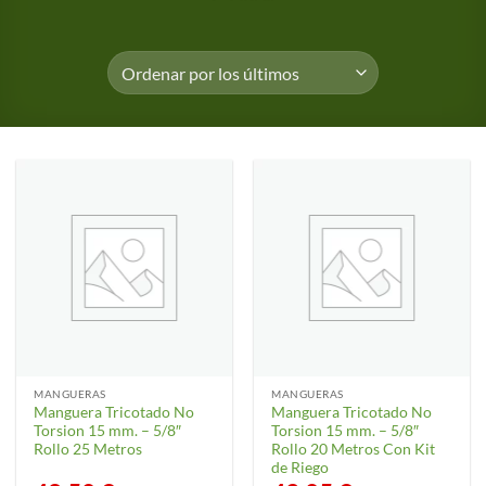
MANGUERAS
MANGUERAS
Manguera Tricotado No
Manguera Tricotado No
Torsion 15 mm. – 5/8″
Torsion 15 mm. – 5/8″
Rollo 25 Metros
Rollo 20 Metros Con Kit
de Riego