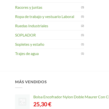
Racores y juntas
(3)
Ropa de trabajo y vestuario Laboral
(5)
Ruedas Industriales
(2)
SOPLADOR
(5)
Sopletes y estaño
(1)
Trajes de agua
(1)
MÁS VENDIDOS
Bolsa Encofrador Nylon Doble Maurer Con C
25,30
€