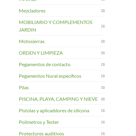
Mezcladores
(2)
MOBILIARIO Y COMPLEMENTOS
(1)
JARDIN
Motosierras
(2)
ORDEN Y LIMPIEZA
(5)
Pegamentos de contacto
(1)
Pegamentos Nural específicos
(1)
Pilas
(1)
PISCINA, PLAYA, CAMPING Y NIEVE
(2)
Pistolas y aplicaddores de silicona
(1)
Polimetros y Tester
(1)
Protectores auditivos
(1)