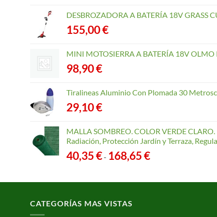
DESBROZADORA A BATERÍA 18V GRASS CU
155,00
€
MINI MOTOSIERRA A BATERÍA 18V OLMO B
98,90
€
Tiralineas Aluminio Con Plomada 30 Metros
29,10
€
MALLA SOMBREO. COLOR VERDE CLARO. R
Radiación, Protección Jardín y Terraza, Regu
Rango
40,35
€
168,65
€
-
de
precios:
desde
40,35 €
CATEGORÍAS MAS VISTAS
hasta
168,65 €