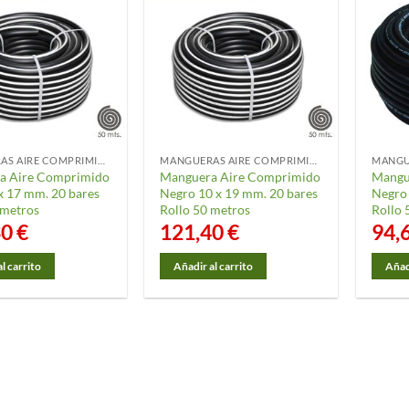
MANGUERAS AIRE COMPRIMIDO
MANGUERAS AIRE COMPRIMIDO
a Aire Comprimido
Manguera Aire Comprimido
Mangu
x 17 mm. 20 bares
Negro 10 x 19 mm. 20 bares
Negro
 metros
Rollo 50 metros
Rollo 
30
€
121,40
€
94,
l carrito
Añadir al carrito
Añadi