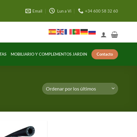
Email
Lun a Vi
+34 600 58 32 60
Contacto
TAS
MOBILIARIO Y COMPLEMENTOS JARDIN