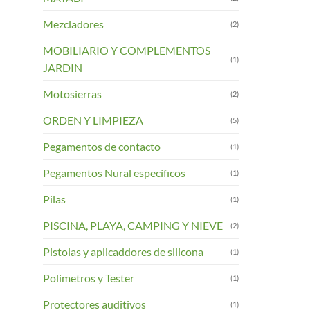
Mezcladores
(2)
MOBILIARIO Y COMPLEMENTOS
(1)
JARDIN
Motosierras
(2)
ORDEN Y LIMPIEZA
(5)
Pegamentos de contacto
(1)
Pegamentos Nural específicos
(1)
Pilas
(1)
PISCINA, PLAYA, CAMPING Y NIEVE
(2)
Pistolas y aplicaddores de silicona
(1)
Polimetros y Tester
(1)
Protectores auditivos
(1)