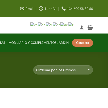
Email
Lun a Vi
+34 600 58 32 60
Contacto
TAS
MOBILIARIO Y COMPLEMENTOS JARDIN