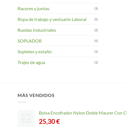
Racores y juntas
(3)
Ropa de trabajo y vestuario Laboral
(5)
Ruedas Industriales
(2)
SOPLADOR
(5)
Sopletes y estaño
(1)
Trajes de agua
(1)
MÁS VENDIDOS
Bolsa Encofrador Nylon Doble Maurer Con C
25,30
€