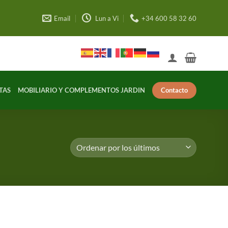
Email
Lun a Vi
+34 600 58 32 60
Contacto
TAS
MOBILIARIO Y COMPLEMENTOS JARDIN