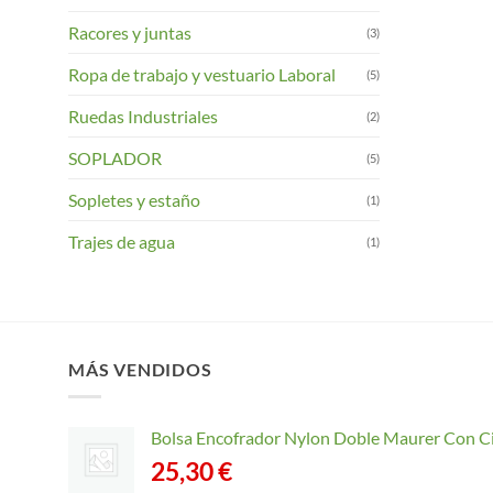
Racores y juntas
(3)
Ropa de trabajo y vestuario Laboral
(5)
Ruedas Industriales
(2)
SOPLADOR
(5)
Sopletes y estaño
(1)
Trajes de agua
(1)
MÁS VENDIDOS
Bolsa Encofrador Nylon Doble Maurer Con C
25,30
€