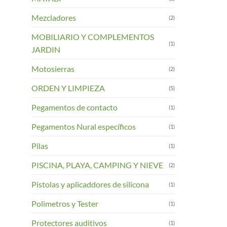
Mezcladores
(2)
MOBILIARIO Y COMPLEMENTOS
(1)
JARDIN
Motosierras
(2)
ORDEN Y LIMPIEZA
(5)
Pegamentos de contacto
(1)
Pegamentos Nural específicos
(1)
Pilas
(1)
PISCINA, PLAYA, CAMPING Y NIEVE
(2)
Pistolas y aplicaddores de silicona
(1)
Polimetros y Tester
(1)
Protectores auditivos
(1)