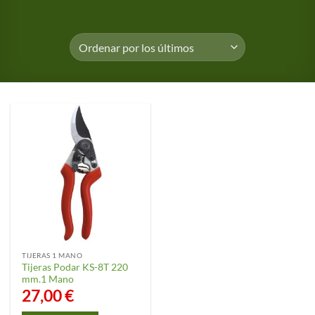
TIJERAS 1 MANO
Tijeras Podar KS-8T 220
mm.1 Mano
27,00
€