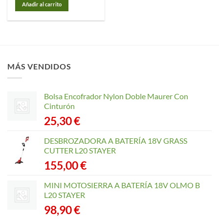
Añadir al carrito
MÁS VENDIDOS
Bolsa Encofrador Nylon Doble Maurer Con
Cinturón
25,30
€
DESBROZADORA A BATERÍA 18V GRASS
CUTTER L20 STAYER
155,00
€
MINI MOTOSIERRA A BATERÍA 18V OLMO B
L20 STAYER
98,90
€