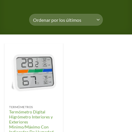
TERMÓMETROS
Termómetro Digital
Higrómetro Interiores y
Exteriores
Minimo/Máximo Con
Indicardor De Humedad