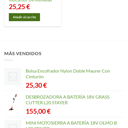
25,25
€
Añadir al carrito
MÁS VENDIDOS
Bolsa Encofrador Nylon Doble Maurer Con
Cinturón
25,30
€
DESBROZADORA A BATERÍA 18V GRASS
CUTTER L20 STAYER
155,00
€
MINI MOTOSIERRA A BATERÍA 18V OLMO B