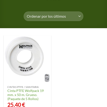
CINTAS PTFE / SANITARIA
Cinta PTFE Wolfpack 19
mm. x 50 m. Grueso.
(Paquete de 5 Rollos)
25,40
€