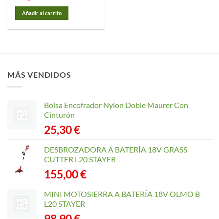
Añadir al carrito
MÁS VENDIDOS
Bolsa Encofrador Nylon Doble Maurer Con
Cinturón
25,30
€
DESBROZADORA A BATERÍA 18V GRASS
CUTTER L20 STAYER
155,00
€
MINI MOTOSIERRA A BATERÍA 18V OLMO B
L20 STAYER
98,90
€