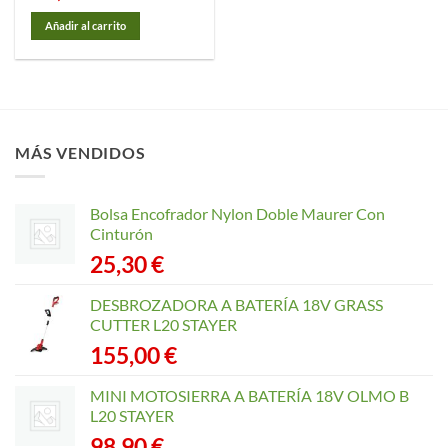
Añadir al carrito
MÁS VENDIDOS
Bolsa Encofrador Nylon Doble Maurer Con
Cinturón
25,30
€
DESBROZADORA A BATERÍA 18V GRASS
CUTTER L20 STAYER
155,00
€
MINI MOTOSIERRA A BATERÍA 18V OLMO B
L20 STAYER
98,90
€