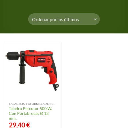
TALADROS Y ATORNILLADORES ELÉCTRICOS
Taladro Percutor 500 W.
Con Portabrocas Ø 13
mm.
29,40
€