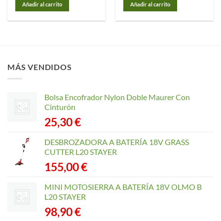
Añadir al carrito
Añadir al carrito
MÁS VENDIDOS
Bolsa Encofrador Nylon Doble Maurer Con
Cinturón
25,30
€
DESBROZADORA A BATERÍA 18V GRASS
CUTTER L20 STAYER
155,00
€
MINI MOTOSIERRA A BATERÍA 18V OLMO B
L20 STAYER
98,90
€