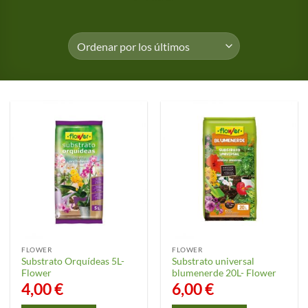
FLOWER
FLOWER
Substrato Orquídeas 5L-
Substrato universal
Flower
blumenerde 20L- Flower
4,00
€
6,00
€