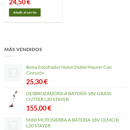
24,50
€
Añadir al carrito
MÁS VENDIDOS
Bolsa Encofrador Nylon Doble Maurer Con
Cinturón
25,30
€
DESBROZADORA A BATERÍA 18V GRASS
CUTTER L20 STAYER
155,00
€
MINI MOTOSIERRA A BATERÍA 18V OLMO B
L20 STAYER