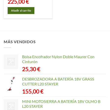
225,00
€
Añadir al carrito
MÁS VENDIDOS
Bolsa Encofrador Nylon Doble Maurer Con
Cinturón
25,30
€
DESBROZADORA A BATERÍA 18V GRASS
CUTTER L20 STAYER
155,00
€
MINI MOTOSIERRA A BATERÍA 18V OLMO B
L20 STAYER