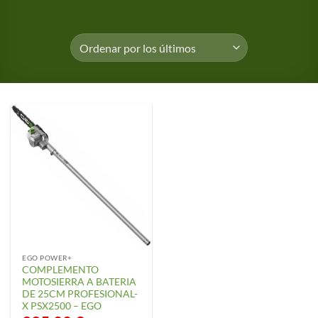
EGO POWER+
COMPLEMENTO
MOTOSIERRA A BATERIA
DE 25CM PROFESIONAL-
X PSX2500 – EGO