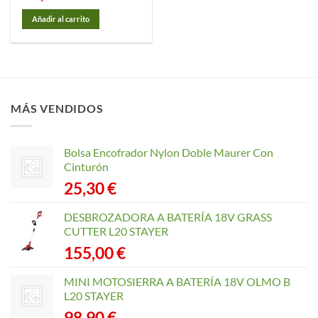
Añadir al carrito
MÁS VENDIDOS
Bolsa Encofrador Nylon Doble Maurer Con
Cinturón
25,30
€
DESBROZADORA A BATERÍA 18V GRASS
CUTTER L20 STAYER
155,00
€
MINI MOTOSIERRA A BATERÍA 18V OLMO B
L20 STAYER
98,90
€