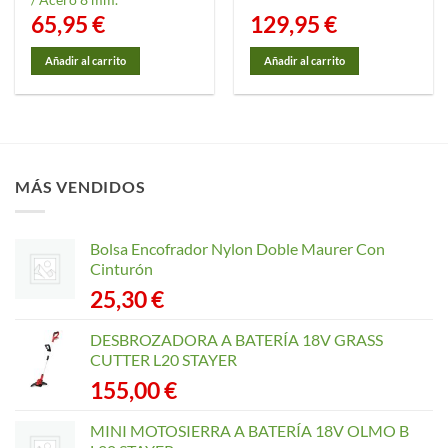
/ Acero 8 mm.
65,95
€
129,95
€
Añadir al carrito
Añadir al carrito
MÁS VENDIDOS
Bolsa Encofrador Nylon Doble Maurer Con
Cinturón
25,30
€
DESBROZADORA A BATERÍA 18V GRASS
CUTTER L20 STAYER
155,00
€
MINI MOTOSIERRA A BATERÍA 18V OLMO B