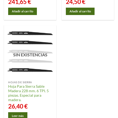
241,65
€
24,50
€
Añadir al carrito
Añadir al carrito
SIN EXISTENCIAS
HOJAS DE SIERRA
Hoja Para Sierra Sable
Madera 228 mm. 6 TPI. 5
piezas. Especial para
madera.
26,40
€
Leer más