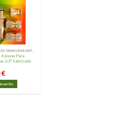
ACCESORIOS MANGUERA METAL
 4 piezas Para
s 1/2″ Fabricado
0
€
l carrito