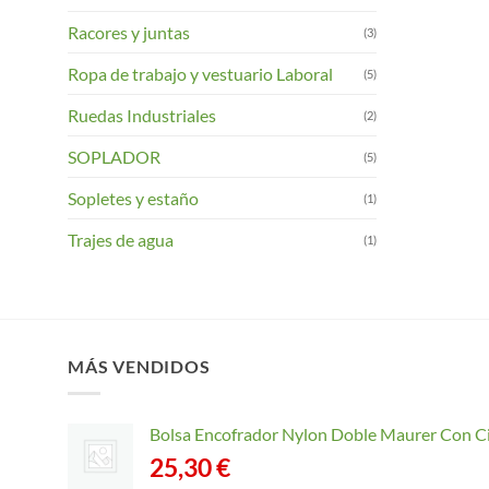
Racores y juntas
(3)
Ropa de trabajo y vestuario Laboral
(5)
Ruedas Industriales
(2)
SOPLADOR
(5)
Sopletes y estaño
(1)
Trajes de agua
(1)
MÁS VENDIDOS
Bolsa Encofrador Nylon Doble Maurer Con C
25,30
€