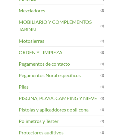
Mezcladores
(2)
MOBILIARIO Y COMPLEMENTOS
(1)
JARDIN
Motosierras
(2)
ORDEN Y LIMPIEZA
(5)
Pegamentos de contacto
(1)
Pegamentos Nural específicos
(1)
Pilas
(1)
PISCINA, PLAYA, CAMPING Y NIEVE
(2)
Pistolas y aplicaddores de silicona
(1)
Polimetros y Tester
(1)
Protectores auditivos
(1)