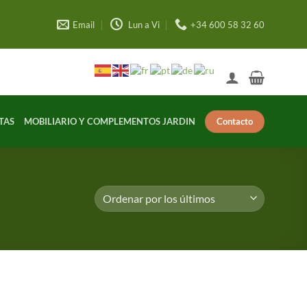
Email
Lun a Vi
+34 600 58 32 60
Contacto
TAS
MOBILIARIO Y COMPLEMENTOS JARDIN