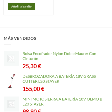
Añadir al carrito
MÁS VENDIDOS
Bolsa Encofrador Nylon Doble Maurer Con
Cinturón
25,30
€
DESBROZADORA A BATERÍA 18V GRASS
CUTTER L20 STAYER
155,00
€
MINI MOTOSIERRA A BATERÍA 18V OLMO B
L20 STAYER
98,90
€