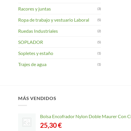
Racores y juntas
(3)
Ropa de trabajo y vestuario Laboral
(5)
Ruedas Industriales
(2)
SOPLADOR
(5)
Sopletes y estaño
(1)
Trajes de agua
(1)
MÁS VENDIDOS
Bolsa Encofrador Nylon Doble Maurer Con C
25,30
€