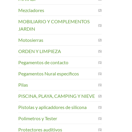
Mezcladores
(2)
MOBILIARIO Y COMPLEMENTOS
(1)
JARDIN
Motosierras
(2)
ORDEN Y LIMPIEZA
(5)
Pegamentos de contacto
(1)
Pegamentos Nural específicos
(1)
Pilas
(1)
PISCINA, PLAYA, CAMPING Y NIEVE
(2)
Pistolas y aplicaddores de silicona
(1)
Polimetros y Tester
(1)
Protectores auditivos
(1)