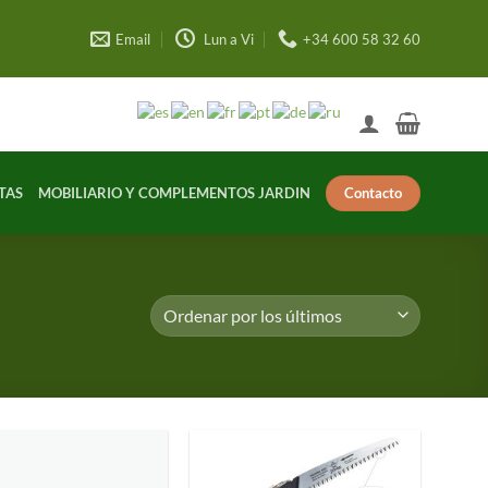
Email
Lun a Vi
+34 600 58 32 60
Contacto
TAS
MOBILIARIO Y COMPLEMENTOS JARDIN