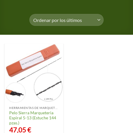
HERRAMIENTAS DE MARQUETERÍA
Pelo Sierra Marqueteria
Espiral 5-13 (Estuche 144
pzas.)
47,05
€