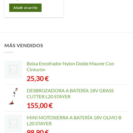
Añadir al carrito
MÁS VENDIDOS
Bolsa Encofrador Nylon Doble Maurer Con
Cinturón
25,30
€
DESBROZADORA A BATERÍA 18V GRASS
CUTTER L20 STAYER
155,00
€
MINI MOTOSIERRA A BATERÍA 18V OLMO B
L20 STAYER
98,90
€