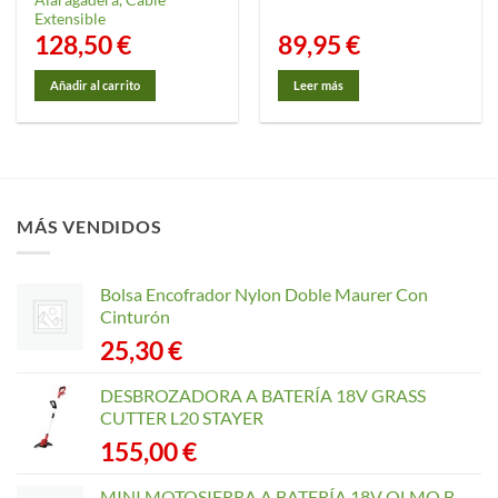
Extensible
128,50
€
89,95
€
Añadir al carrito
Leer más
MÁS VENDIDOS
Bolsa Encofrador Nylon Doble Maurer Con
Cinturón
25,30
€
DESBROZADORA A BATERÍA 18V GRASS
CUTTER L20 STAYER
155,00
€
MINI MOTOSIERRA A BATERÍA 18V OLMO B