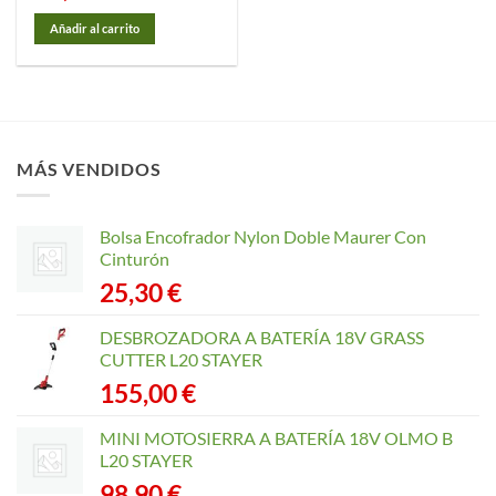
Añadir al carrito
MÁS VENDIDOS
Bolsa Encofrador Nylon Doble Maurer Con
Cinturón
25,30
€
DESBROZADORA A BATERÍA 18V GRASS
CUTTER L20 STAYER
155,00
€
MINI MOTOSIERRA A BATERÍA 18V OLMO B
L20 STAYER
98,90
€