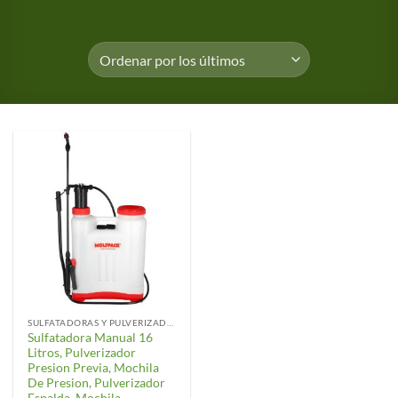
SULFATADORAS Y PULVERIZADORES
Sulfatadora Manual 16
Litros, Pulverizador
Presion Previa, Mochila
De Presion, Pulverizador
Espalda, Mochila