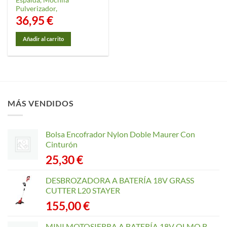
Pulverizador,
36,95
€
Añadir al carrito
MÁS VENDIDOS
Bolsa Encofrador Nylon Doble Maurer Con
Cinturón
25,30
€
DESBROZADORA A BATERÍA 18V GRASS
CUTTER L20 STAYER
155,00
€
MINI MOTOSIERRA A BATERÍA 18V OLMO B