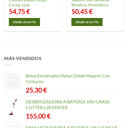
Cortar, Lijar
Rotativa, Amoladora
54,75
€
50,45
€
Añadir al carrito
Añadir al carrito
MÁS VENDIDOS
Bolsa Encofrador Nylon Doble Maurer Con
Cinturón
25,30
€
DESBROZADORA A BATERÍA 18V GRASS
CUTTER L20 STAYER
155,00
€
MINI MOTOSIERRA A BATERÍA 18V OLMO B