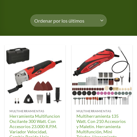
MULTIHERRAMIENTAS
MULTIHERRAMIENTAS
Herramienta Multifuncion
Multiherramienta 135
Oscilante 300 Watt. Con
Watt. Con 210 Accesorios
Accesorios 23.000 R.P.M.
y Maletin. Herramienta
Variador Velocidad,
Multifunción, Mini
Cambio Rapido Hoja,
Taladro, Herramienta