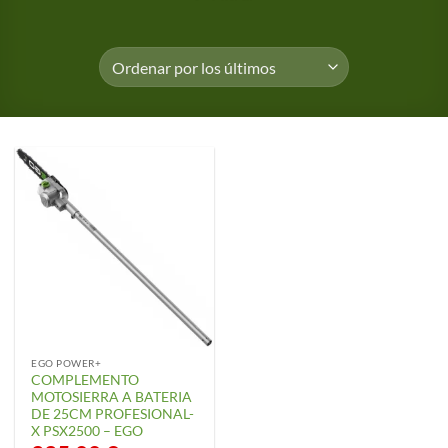
EGO POWER+
COMPLEMENTO
MOTOSIERRA A BATERIA
DE 25CM PROFESIONAL-
X PSX2500 – EGO