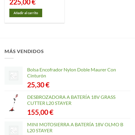
225,00
€
Añadir al carrito
MÁS VENDIDOS
Bolsa Encofrador Nylon Doble Maurer Con
Cinturón
25,30
€
DESBROZADORA A BATERÍA 18V GRASS
CUTTER L20 STAYER
155,00
€
MINI MOTOSIERRA A BATERÍA 18V OLMO B
L20 STAYER