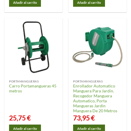
Añadir al carrito
Añadir al carrito
PORTAMANGUERAS
PORTAMANGUERAS
Carro Portamangueras 45
Enrollador Automatico
metros
Manguera Para Jardin.
Recogedor Manguera
Automatico, Porta
Mangueras Jardin
Manguera De 20 Metros
25,75
€
73,95
€
Añadir al carrito
Añadir al carrito