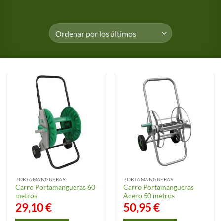
PORTAMANGUERAS
PORTAMANGUERAS
Carro Portamangueras 60
Carro Portamangueras
metros
Acero 50 metros
29,10
€
50,95
€