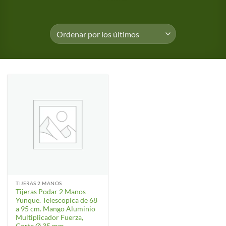
TIJERAS 2 MANOS
Tijeras Podar 2 Manos
Yunque. Telescopica de 68
a 95 cm. Mango Aluminio
Multiplicador Fuerza,
Corte Ø 35 mm.