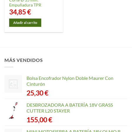
Empuñadura TPR
34,85
€
Añadir al carrito
MÁS VENDIDOS
Bolsa Encofrador Nylon Doble Maurer Con
Cinturón
25,30
€
DESBROZADORA A BATERÍA 18V GRASS
CUTTER L20 STAYER
155,00
€
MINI MOTOSIERRA A BATERÍA 18V OLMO B