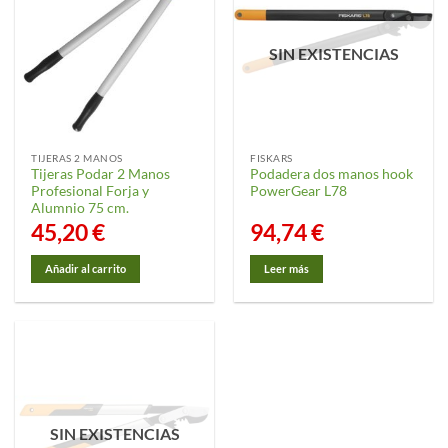
SIN EXISTENCIAS
TIJERAS 2 MANOS
FISKARS
Tijeras Podar 2 Manos
Podadera dos manos hook
Profesional Forja y
PowerGear L78
Alumnio 75 cm.
45,20
€
94,74
€
Añadir al carrito
Leer más
SIN EXISTENCIAS