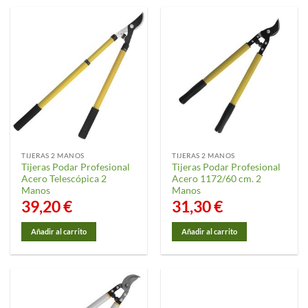
TIJERAS 2 MANOS
TIJERAS 2 MANOS
Tijeras Podar Profesional
Tijeras Podar Profesional
Acero Telescópica 2
Acero 1172/60 cm. 2
Manos
Manos
39,20
€
31,30
€
Añadir al carrito
Añadir al carrito