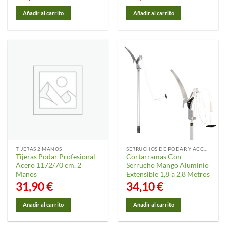
Añadir al carrito
Añadir al carrito
TIJERAS 2 MANOS
SERRUCHOS DE PODAR Y ACCESORIOS
Tijeras Podar Profesional
Cortarramas Con
Acero 1172/70 cm. 2
Serrucho Mango Aluminio
Manos
Extensible 1,8 a 2,8 Metros
31,90
€
34,10
€
Añadir al carrito
Añadir al carrito