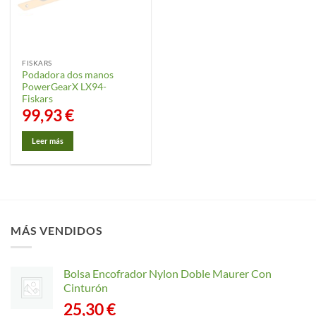
FISKARS
Podadora dos manos
PowerGearX LX94-
Fiskars
99,93
€
Leer más
MÁS VENDIDOS
Bolsa Encofrador Nylon Doble Maurer Con
Cinturón
25,30
€