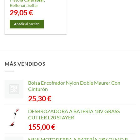
Rellenar, Sellar
29,05
€
Añadir al carrito
MÁS VENDIDOS
Bolsa Encofrador Nylon Doble Maurer Con
Cinturón
25,30
€
DESBROZADORA A BATERÍA 18V GRASS
CUTTER L20 STAYER
155,00
€
MINI MOTOSIERRA A BATERÍA 18V OLMO B