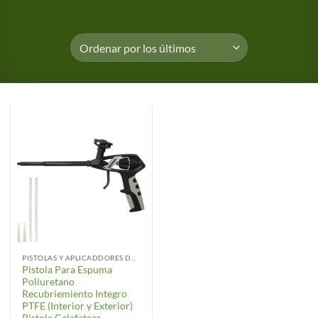
PISTOLAS Y APLICADDORES DE SILICONA
Pistola Para Espuma
Poliuretano
Recubriemiento Integro
PTFE (Interior y Exterior)
Pistola Calafatear,