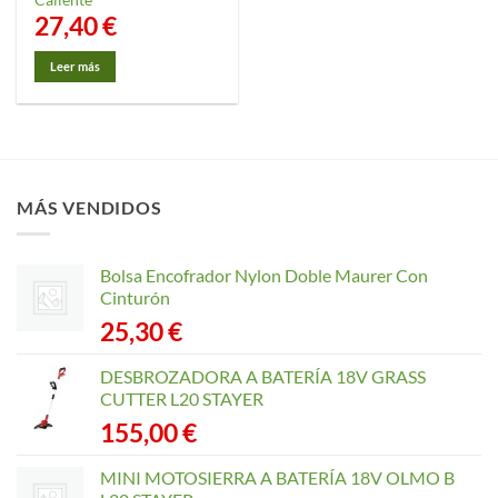
27,40
€
Leer más
MÁS VENDIDOS
Bolsa Encofrador Nylon Doble Maurer Con
Cinturón
25,30
€
DESBROZADORA A BATERÍA 18V GRASS
CUTTER L20 STAYER
155,00
€
MINI MOTOSIERRA A BATERÍA 18V OLMO B