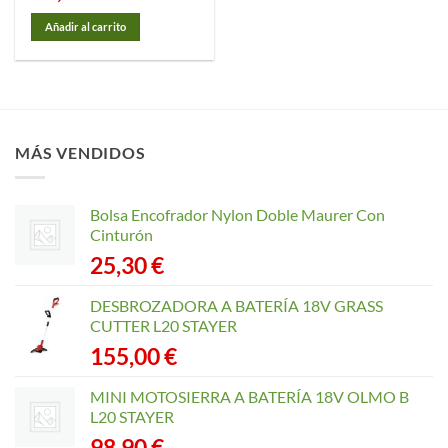
Añadir al carrito
MÁS VENDIDOS
Bolsa Encofrador Nylon Doble Maurer Con
Cinturón
25,30
€
DESBROZADORA A BATERÍA 18V GRASS
CUTTER L20 STAYER
155,00
€
MINI MOTOSIERRA A BATERÍA 18V OLMO B
L20 STAYER
98,90
€