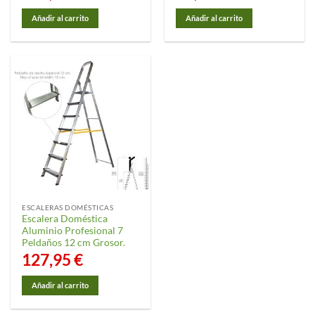
Añadir al carrito
Añadir al carrito
ESCALERAS DOMÉSTICAS
Escalera Doméstica
Aluminio Profesional 7
Peldaños 12 cm Grosor.
127,95
€
Añadir al carrito