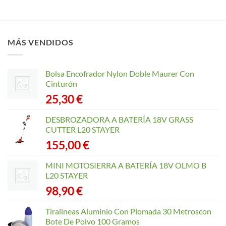
MÁS VENDIDOS
Bolsa Encofrador Nylon Doble Maurer Con
Cinturón
25,30
€
DESBROZADORA A BATERÍA 18V GRASS
CUTTER L20 STAYER
155,00
€
MINI MOTOSIERRA A BATERÍA 18V OLMO B
L20 STAYER
98,90
€
Tiralineas Aluminio Con Plomada 30 Metroscon
Bote De Polvo 100 Gramos