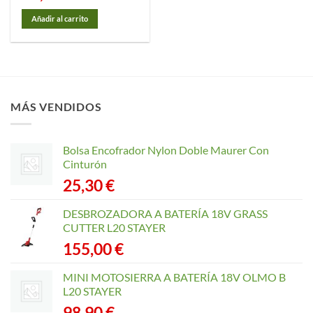
Añadir al carrito
MÁS VENDIDOS
Bolsa Encofrador Nylon Doble Maurer Con
Cinturón
25,30
€
DESBROZADORA A BATERÍA 18V GRASS
CUTTER L20 STAYER
155,00
€
MINI MOTOSIERRA A BATERÍA 18V OLMO B
L20 STAYER
98,90
€