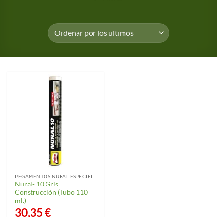
PEGAMENTOS NURAL ESPECÍFICOS
Nural- 10 Gris
Construcción (Tubo 110
ml.)
30,35
€