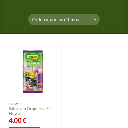
FLOWER
Substrato Orquídeas 5L-
Flower
4,00
€