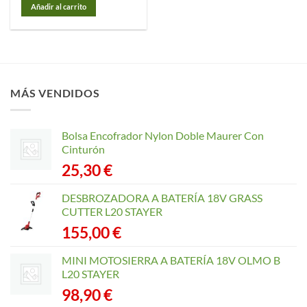
Añadir al carrito
MÁS VENDIDOS
Bolsa Encofrador Nylon Doble Maurer Con
Cinturón
25,30
€
DESBROZADORA A BATERÍA 18V GRASS
CUTTER L20 STAYER
155,00
€
MINI MOTOSIERRA A BATERÍA 18V OLMO B
L20 STAYER
98,90
€