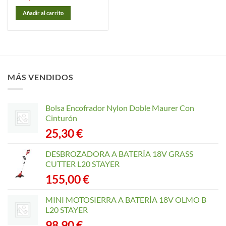
Añadir al carrito
MÁS VENDIDOS
Bolsa Encofrador Nylon Doble Maurer Con
Cinturón
25,30
€
DESBROZADORA A BATERÍA 18V GRASS
CUTTER L20 STAYER
155,00
€
MINI MOTOSIERRA A BATERÍA 18V OLMO B
L20 STAYER
98,90
€