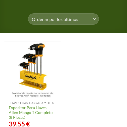
LLAVES FIJAS, CARRACA Y DE GANCHO
Expositor Para Llaves
Allen Mango T Completo
(8 Piezas)
39,55
€