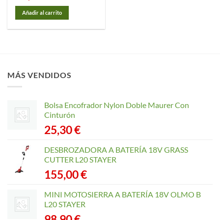
Añadir al carrito
MÁS VENDIDOS
Bolsa Encofrador Nylon Doble Maurer Con
Cinturón
25,30
€
DESBROZADORA A BATERÍA 18V GRASS
CUTTER L20 STAYER
155,00
€
MINI MOTOSIERRA A BATERÍA 18V OLMO B
L20 STAYER
98,90
€