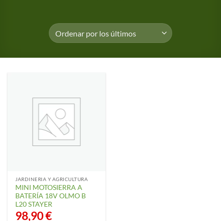
JARDINERIA Y AGRICULTURA
MINI MOTOSIERRA A
BATERÍA 18V OLMO B
L20 STAYER
98,90
€